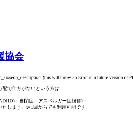
_aioseop_description' (this will throw an Error in a future version of 
心配で仕方がないという方は
(ADHD)・自閉症・アスペルガー症候群)・
いたします。週1回からでも利用可能です。