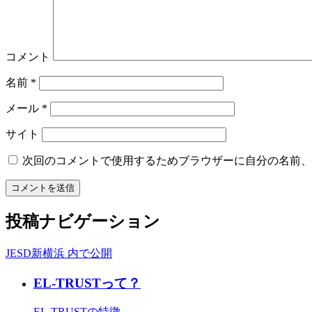
コメント
名前
*
メール
*
サイト
次回のコメントで使用するためブラウザーに自分の名前、
投稿ナビゲーション
JESD新横浜
内で公開
EL-TRUSTって？
EL-TRUSTの特徴