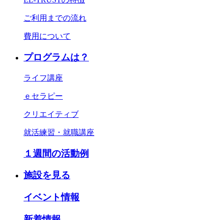
ご利用までの流れ
費用について
プログラムは？
ライフ講座
ｅセラピー
クリエイティブ
就活練習・就職講座
１週間の活動例
施設を見る
イベント情報
新着情報