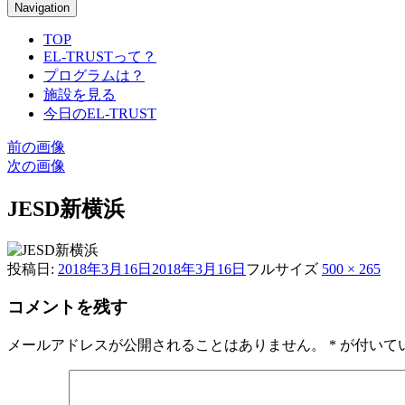
Navigation
TOP
EL-TRUSTって？
プログラムは？
施設を見る
今日のEL-TRUST
前の画像
次の画像
JESD新横浜
投稿日:
2018年3月16日
2018年3月16日
フルサイズ
500 × 265
コメントを残す
メールアドレスが公開されることはありません。
*
が付いて