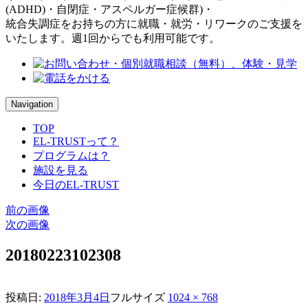
(ADHD)・自閉症・アスペルガー症候群)・
統合失調症をお持ちの方に就職・就労・リワークのご支援を
いたします。週1回からでも利用可能です。
Navigation
TOP
EL-TRUSTって？
プログラムは？
施設を見る
今日のEL-TRUST
前の画像
次の画像
20180223102308
投稿日:
2018年3月4日
フルサイズ
1024 × 768